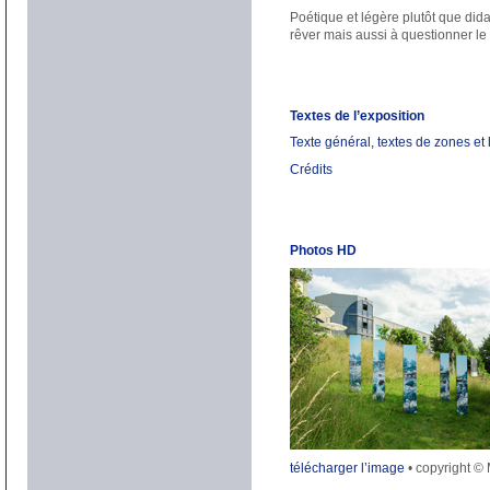
Poétique et légère plutôt que did
rêver mais aussi à questionner le
Textes de l’exposition
Texte général, textes de zones e
Crédits
Photos HD
télécharger l’image
• copyright ©