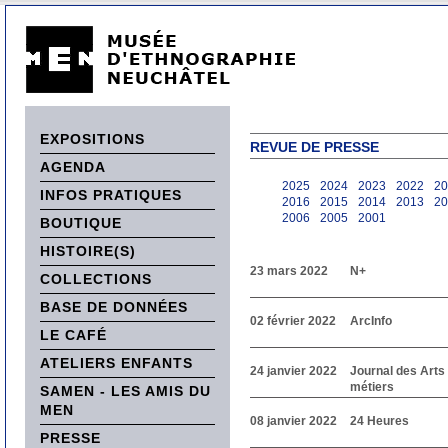
EXPOSITIONS
REVUE DE PRESSE
AGENDA
2025
2024
2023
2022
20
INFOS PRATIQUES
2016
2015
2014
2013
20
2006
2005
2001
BOUTIQUE
HISTOIRE(S)
23 mars 2022
N+
COLLECTIONS
BASE DE DONNÉES
02 février 2022
ArcInfo
LE CAFÉ
ATELIERS ENFANTS
24 janvier 2022
Journal des Arts 
métiers
SAMEN - LES AMIS DU
MEN
08 janvier 2022
24 Heures
PRESSE