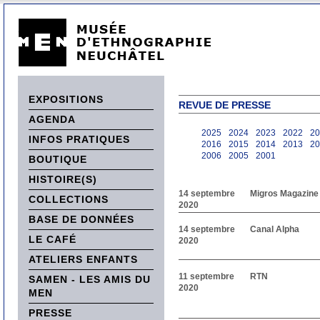
EXPOSITIONS
REVUE DE PRESSE
AGENDA
2025
2024
2023
2022
20
INFOS PRATIQUES
2016
2015
2014
2013
20
2006
2005
2001
BOUTIQUE
HISTOIRE(S)
14 septembre
Migros Magazine
COLLECTIONS
2020
BASE DE DONNÉES
14 septembre
Canal Alpha
LE CAFÉ
2020
ATELIERS ENFANTS
11 septembre
RTN
SAMEN - LES AMIS DU
2020
MEN
PRESSE