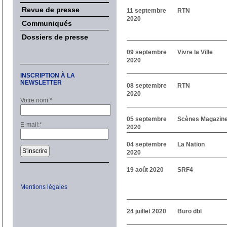
Revue de presse
11 septembre
RTN
2020
Communiqués
Dossiers de presse
09 septembre
Vivre la Ville
2020
INSCRIPTION À LA
NEWSLETTER
08 septembre
RTN
2020
Votre nom:
*
05 septembre
Scènes Magazin
E-mail:
*
2020
04 septembre
La Nation
S'inscrire
2020
19 août 2020
SRF4
Mentions légales
24 juillet 2020
Büro dbl