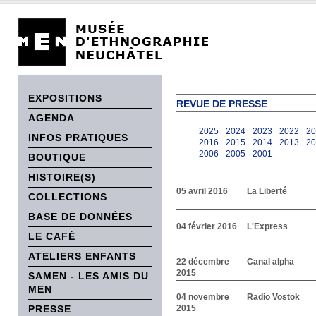
EXPOSITIONS
REVUE DE PRESSE
AGENDA
2025
2024
2023
2022
20
INFOS PRATIQUES
2016
2015
2014
2013
20
2006
2005
2001
BOUTIQUE
HISTOIRE(S)
05 avril 2016
La Liberté
COLLECTIONS
BASE DE DONNÉES
04 février 2016
L'Express
LE CAFÉ
ATELIERS ENFANTS
22 décembre
Canal alpha
2015
SAMEN - LES AMIS DU
MEN
04 novembre
Radio Vostok
PRESSE
2015