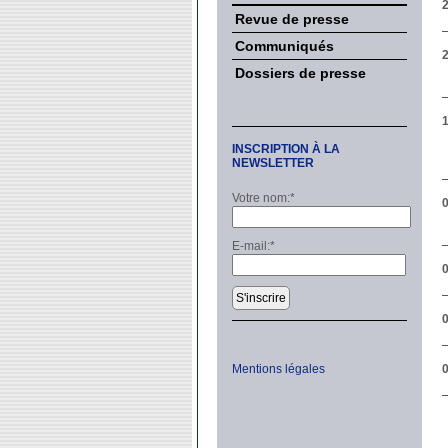
Revue de presse
Communiqués
Dossiers de presse
1
INSCRIPTION À LA
NEWSLETTER
Votre nom:
*
E-mail:
*
0
S'inscrire
0
Mentions légales
0