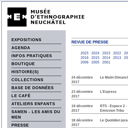
EXPOSITIONS
REVUE DE PRESSE
AGENDA
2025
2024
2023
2022
20
INFOS PRATIQUES
2016
2015
2014
2013
20
2006
2005
2001
BOUTIQUE
HISTOIRE(S)
24 décembre
Le Matin Dimanc
COLLECTIONS
2017
BASE DE DONNÉES
23 décembre
L'Express
LE CAFÉ
2017
ATELIERS ENFANTS
18 décembre
RTS - Espace 2 -
2017
Emission Tribu
SAMEN - LES AMIS DU
MEN
18 décembre
Le Quotidien jur
PRESSE
2017