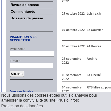
2022
Revue de presse
Communiqués
27 octobre 2022
Loisirs.ch
Dossiers de presse
07 octobre 2022
Le Courrier
INSCRIPTION À LA
NEWSLETTER
06 octobre 2022
24 Heures
Votre nom:
*
27 septembre
Arcinfo
E-mail:
*
2022
S'inscrire
09 septembre
La Liberté
2022
04 septembre
RTS Mise au poin
Mentions légales
2022
Nous utilisons des cookies et des outils d'analyse pour
améliorer la convivialité du site. Plus d'infos:
1
2
3
4
Suivant
Protection des données