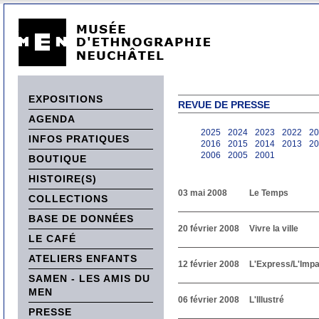
EXPOSITIONS
REVUE DE PRESSE
AGENDA
2025
2024
2023
2022
20
INFOS PRATIQUES
2016
2015
2014
2013
20
2006
2005
2001
BOUTIQUE
HISTOIRE(S)
03 mai 2008
Le Temps
COLLECTIONS
BASE DE DONNÉES
20 février 2008
Vivre la ville
LE CAFÉ
ATELIERS ENFANTS
12 février 2008
L'Express/L'Impar
SAMEN - LES AMIS DU
MEN
06 février 2008
L'Illustré
PRESSE