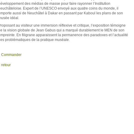
éveloppement des médias de masse pour faire rayonner l’Institution
euchâteloise. Expert de l’UNESCO envoyé aux quatre coins du monde, il
mporte aussi de Neuchâtel à Dakar en passant par Kaboul les plans de son
usée idéal.
roposant au visiteur une immersion réflexive et critique, l’exposition témoigne
e la vision globale de Jean Gabus qui a marqué durablement le MEN de son
mpreinte. En filigrane apparaissent la permanence des paradoxes et l’actualité
es problématiques de la pratique muséale.
»
Commander
 retour