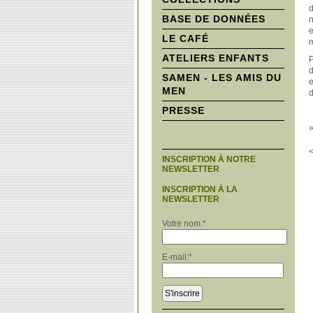
d
BASE DE DONNÉES
n
e
LE CAFÉ
m
ATELIERS ENFANTS
P
d
SAMEN - LES AMIS DU
e
MEN
d
PRESSE
<
INSCRIPTION À NOTRE
NEWSLETTER
INSCRIPTION À LA
NEWSLETTER
Votre nom:
*
E-mail:
*
S'inscrire