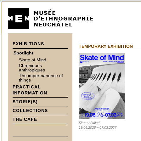
EXHIBITIONS
TEMPORARY EXHIBITION
Spotlight
Skate of Mind
Chroniques
anthropiques
The impermanence of
things
PRACTICAL
INFORMATION
STORIE(S)
COLLECTIONS
THE CAFÉ
Skate of Mind
19.06.2026 – 07.03.2027