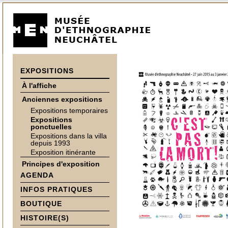
EXPOSITIONS
À l'affiche
Anciennes expositions
Expositions temporaires
Expositions
ponctuelles
Expositions dans la villa
depuis 1993
Exposition itinérante
Principes d'exposition
AGENDA
INFOS PRATIQUES
BOUTIQUE
HISTOIRE(S)