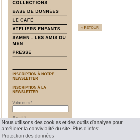
COLLECTIONS
BASE DE DONNÉES
LE CAFÉ
< RETOUR
ATELIERS ENFANTS
SAMEN - LES AMIS DU
MEN
PRESSE
INSCRIPTION À NOTRE
NEWSLETTER
INSCRIPTION À LA
NEWSLETTER
Votre nom:
*
E-mail:
*
Nous utilisons des cookies et des outils d'analyse pour
améliorer la convivialité du site. Plus d'infos:
S'inscrire
Protection des données