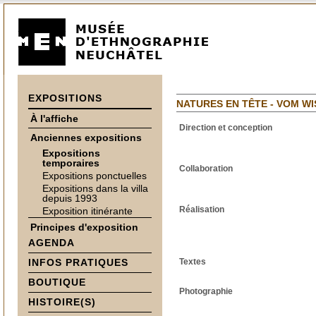
EXPOSITIONS
NATURES EN TÊTE - VOM WIS
À l'affiche
Direction et conception
Anciennes expositions
Expositions
temporaires
Collaboration
Expositions ponctuelles
Expositions dans la villa
depuis 1993
Réalisation
Exposition itinérante
Principes d'exposition
AGENDA
INFOS PRATIQUES
Textes
BOUTIQUE
Photographie
HISTOIRE(S)