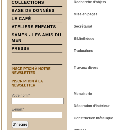
COLLECTIONS
Recherche d’objets
BASE DE DONNÉES
Mise en pages
LE CAFÉ
ATELIERS ENFANTS
Secrétariat
SAMEN - LES AMIS DU
Bibliothèque
MEN
PRESSE
Traductions
Travaux divers
INSCRIPTION À NOTRE
NEWSLETTER
INSCRIPTION À LA
NEWSLETTER
Menuiserie
Votre nom:
*
Décoration d’intérieur
E-mail:
*
Construction métallique
S'inscrire