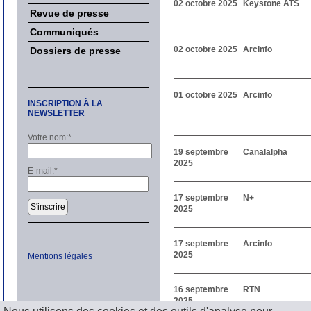
02 octobre 2025
Keystone ATS
Revue de presse
Communiqués
02 octobre 2025
Arcinfo
Dossiers de presse
01 octobre 2025
Arcinfo
INSCRIPTION À LA
NEWSLETTER
Votre nom:
*
19 septembre
Canalalpha
2025
E-mail:
*
17 septembre
N+
S'inscrire
2025
17 septembre
Arcinfo
2025
Mentions légales
16 septembre
RTN
2025