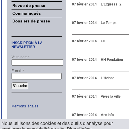
07 février 2014
L'Express_2
Revue de presse
Communiqués
Dossiers de presse
07 février 2014
Le Temps
07 février 2014
FH
INSCRIPTION À LA
NEWSLETTER
Votre nom:
*
07 février 2014
HH Fondation
E-mail:
*
07 février 2014
L'Hebdo
S'inscrire
07 février 2014
Vivre la ville
Mentions légales
07 février 2014
Arc Info
Nous utilisons des cookies et des outils d'analyse pour