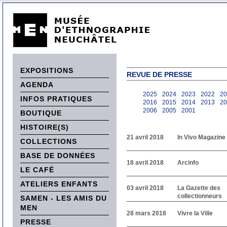
EXPOSITIONS
REVUE DE PRESSE
AGENDA
2025
2024
2023
2022
20
INFOS PRATIQUES
2016
2015
2014
2013
20
2006
2005
2001
BOUTIQUE
HISTOIRE(S)
21 avril 2018
In Vivo Magazine
COLLECTIONS
BASE DE DONNÉES
18 avril 2018
Arcinfo
LE CAFÉ
ATELIERS ENFANTS
03 avril 2018
La Gazette des
collectionneurs
SAMEN - LES AMIS DU
MEN
28 mars 2018
Vivre la Ville
PRESSE