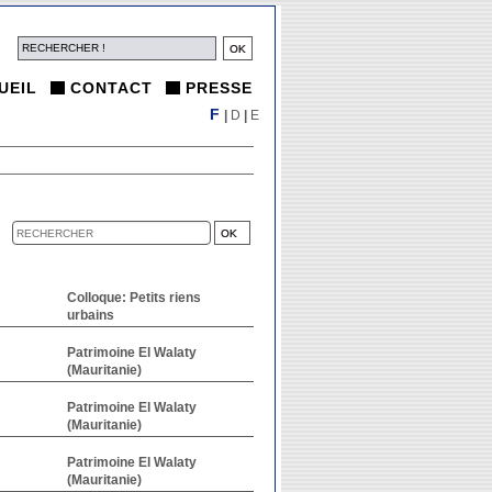
UEIL
CONTACT
PRESSE
F
|
D
|
E
Colloque: Petits riens
urbains
Patrimoine El Walaty
(Mauritanie)
Patrimoine El Walaty
(Mauritanie)
Patrimoine El Walaty
(Mauritanie)