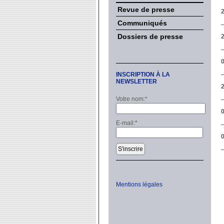
Revue de presse
Communiqués
Dossiers de presse
INSCRIPTION À LA
NEWSLETTER
2
Votre nom:
*
E-mail:
*
0
S'inscrire
Mentions légales