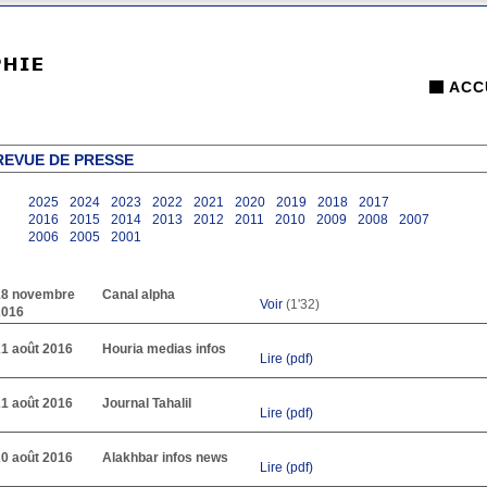
ACC
REVUE DE PRESSE
2025
2024
2023
2022
2021
2020
2019
2018
2017
2016
2015
2014
2013
2012
2011
2010
2009
2008
2007
2006
2005
2001
18 novembre
Canal alpha
Voir
(1'32)
2016
21 août 2016
Houria medias infos
Lire (pdf)
21 août 2016
Journal Tahalil
Lire (pdf)
20 août 2016
Alakhbar infos news
Lire (pdf)