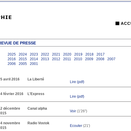
ACC
REVUE DE PRESSE
2025
2024
2023
2022
2021
2020
2019
2018
2017
2016
2015
2014
2013
2012
2011
2010
2009
2008
2007
2006
2005
2001
5 avril 2016
La Liberté
Lire (pdf)
4 février 2016
L'Express
Lire (pdf)
22 décembre
Canal alpha
Voir
(1'26'')
2015
04 novembre
Radio Vostok
Ecouter
(21')
2015