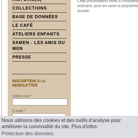
Cette présentation invite à considér
ordinaire, pour en saisir la polysémie
COLLECTIONS
sociale.
BASE DE DONNÉES
LE CAFÉ
ATELIERS ENFANTS
SAMEN - LES AMIS DU
MEN
PRESSE
INSCRIPTION À LA
NEWSLETTER
Votre nom:
*
E-mail:
*
Nous utilisons des cookies et des outils d'analyse pour
améliorer la convivialité du site. Plus d'infos:
S'inscrire
Protection des données