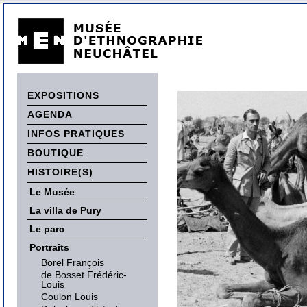
EXPOSITIONS
AGENDA
INFOS PRATIQUES
BOUTIQUE
HISTOIRE(S)
Le Musée
La villa de Pury
Le parc
Portraits
Borel François
de Bosset Frédéric-
Louis
Coulon Louis