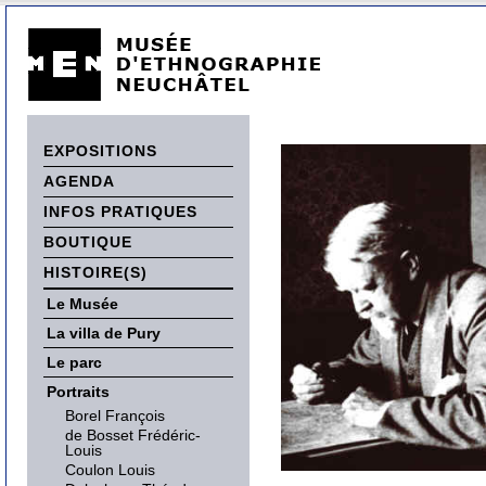
EXPOSITIONS
AGENDA
INFOS PRATIQUES
BOUTIQUE
HISTOIRE(S)
Le Musée
La villa de Pury
Le parc
Portraits
Borel François
de Bosset Frédéric-
Louis
Coulon Louis