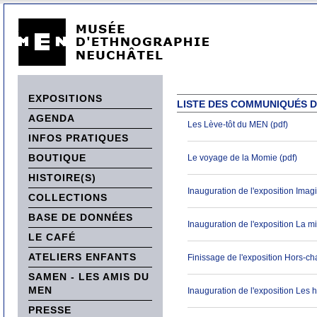
EXPOSITIONS
LISTE DES COMMUNIQUÉS D
AGENDA
Les Lève-tôt du MEN (pdf)
INFOS PRATIQUES
BOUTIQUE
Le voyage de la Momie (pdf)
HISTOIRE(S)
Inauguration de l'exposition Imag
COLLECTIONS
BASE DE DONNÉES
Inauguration de l'exposition La m
LE CAFÉ
ATELIERS ENFANTS
Finissage de l'exposition Hors-ch
SAMEN - LES AMIS DU
MEN
Inauguration de l'exposition Les h
PRESSE