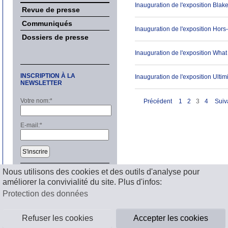
Inauguration de l'exposition Blake
Revue de presse
Communiqués
Inauguration de l'exposition Hors
Dossiers de presse
Inauguration de l'exposition What
INSCRIPTION À LA
Inauguration de l'exposition Ultim
NEWSLETTER
Votre nom:
*
Précédent
1
2
3
4
Suiv
E-mail:
*
S'inscrire
Nous utilisons des cookies et des outils d'analyse pour
améliorer la convivialité du site. Plus d'infos:
Mentions légales
Protection des données
Refuser les cookies
Accepter les cookies