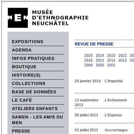
EXPOSITIONS
REVUE DE PRESSE
AGENDA
2025
2024
2023
2022
20
INFOS PRATIQUES
2016
2015
2014
2013
20
2006
2005
2001
BOUTIQUE
HISTOIRE(S)
24 janvier 2014
L'Impartial
COLLECTIONS
BASE DE DONNÉES
LE CAFÉ
13 septembre
L'événement
2013
ATELIERS ENFANTS
05 juillet 2013
L'Express
SAMEN - LES AMIS DU
MEN
03 juillet 2013
Accrochages
PRESSE