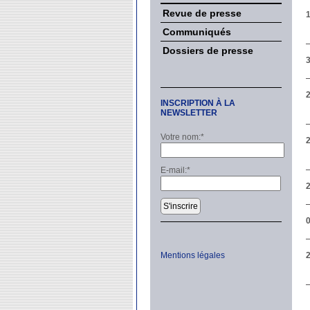
Revue de presse
1
Communiqués
Dossiers de presse
INSCRIPTION À LA
NEWSLETTER
Votre nom:
*
E-mail:
*
S'inscrire
Mentions légales
2