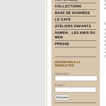
a
i
COLLECTIONS
d
BASE DE DONNÉES
LE CAFÉ
E
ATELIERS ENFANTS
A
SAMEN - LES AMIS DU
MEN
F
PRESSE
L
INSCRIPTION À LA
NEWSLETTER
Votre nom:
*
E-mail:
*
S'inscrire