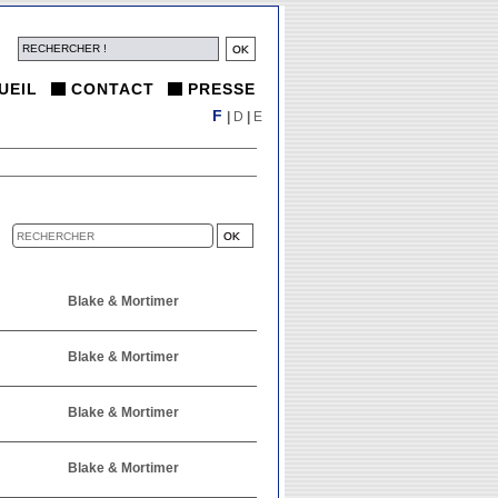
UEIL
CONTACT
PRESSE
F
|
D
|
E
Blake & Mortimer
Blake & Mortimer
Blake & Mortimer
Blake & Mortimer