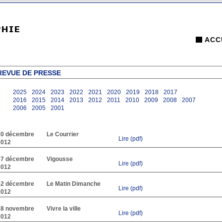
ACC
REVUE DE PRESSE
2025
2024
2023
2022
2021
2020
2019
2018
2017
2016
2015
2014
2013
2012
2011
2010
2009
2008
2007
2006
2005
2001
20 décembre
Le Courrier
Lire (pdf)
2012
07 décembre
Vigousse
Lire (pdf)
2012
02 décembre
Le Matin Dimanche
Lire (pdf)
2012
28 novembre
Vivre la ville
Lire (pdf)
2012