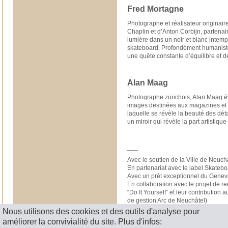
Fred Mortagne
Photographe et réalisateur originaire
Chaplin et d’Anton Corbijn, partenai
lumière dans un noir et blanc intem
skateboard. Profondément humaniste
une quête constante d’équilibre et de
Alan Maag
Photographe zürichois, Alan Maag év
images destinées aux magazines et à
laquelle se révèle la beauté des dét
un miroir qui révèle la part artistiq
___
Avec le soutien de la Ville de Neuch
En partenariat avec le label Skatebo
Avec un prêt exceptionnel du Gene
En collaboration avec le projet de r
“Do It Yourself” et leur contribution
de gestion Arc de Neuchâtel)
Nous utilisons des cookies et des outils d'analyse pour
améliorer la convivialité du site. Plus d'infos: